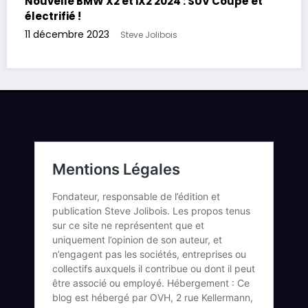
Nouvelle BMW X2 et iX2 2024 : SUV Coupé et
électrifié !
11 décembre 2023
Steve Jolibois