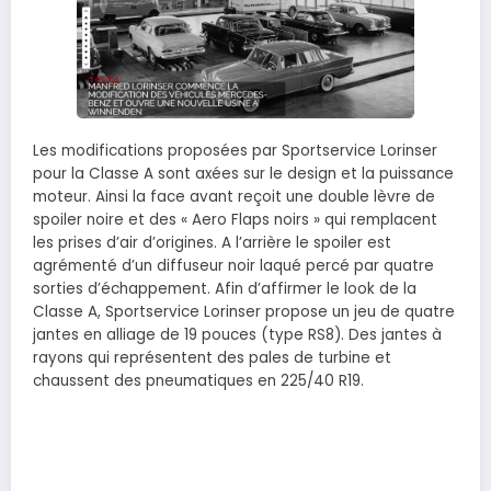
Les modifications proposées par Sportservice Lorinser
pour la Classe A sont axées sur le design et la puissance
moteur. Ainsi la face avant reçoit une double lèvre de
spoiler noire et des « Aero Flaps noirs » qui remplacent
les prises d’air d’origines. A l’arrière le spoiler est
agrémenté d’un diffuseur noir laqué percé par quatre
sorties d’échappement. Afin d’affirmer le look de la
Classe A, Sportservice Lorinser propose un jeu de quatre
jantes en alliage de 19 pouces (type RS8). Des jantes à
rayons qui représentent des pales de turbine et
chaussent des pneumatiques en 225/40 R19.