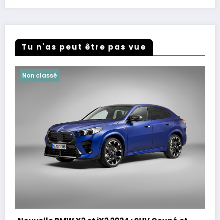
Tu n'as peut être pas vue
Non classé