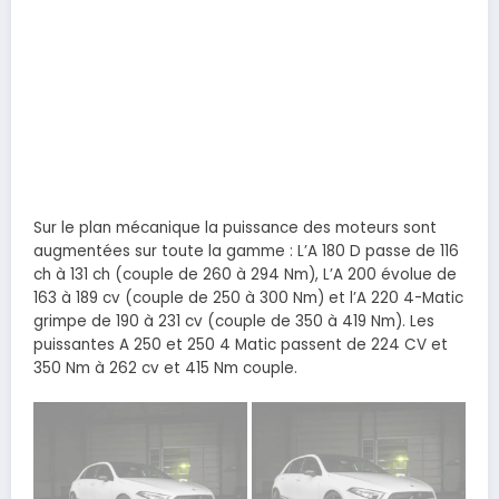
Sur le plan mécanique la puissance des moteurs sont
augmentées sur toute la gamme : L’A 180 D passe de 116
ch à 131 ch (couple de 260 à 294 Nm), L’A 200 évolue de
163 à 189 cv (couple de 250 à 300 Nm) et l’A 220 4-Matic
grimpe de 190 à 231 cv (couple de 350 à 419 Nm). Les
puissantes A 250 et 250 4 Matic passent de 224 CV et
350 Nm à 262 cv et 415 Nm couple.