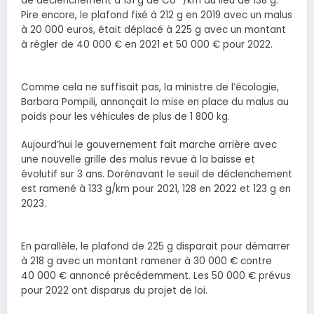
de déclenchement à 131 g de Co
/km au lieu de 138 g.
Pire encore, le plafond fixé à 212 g en 2019 avec un malus
à 20 000 euros, était déplacé à 225 g avec un montant
à régler de 40 000 € en 2021 et 50 000 € pour 2022.
Comme cela ne suffisait pas, la ministre de l’écologie,
Barbara Pompili, annonçait la mise en place du malus au
poids pour les véhicules de plus de 1 800 kg.
Aujourd’hui le gouvernement fait marche arrière avec
une nouvelle grille des malus revue à la baisse et
évolutif sur 3 ans. Dorénavant le seuil de déclenchement
est ramené à 133 g/km pour 2021, 128 en 2022 et 123 g en
2023.
En parallèle, le plafond de 225 g disparait pour démarrer
à 218 g avec un montant ramener à 30 000 € contre
40 000 € annoncé précédemment. Les 50 000 € prévus
pour 2022 ont disparus du projet de loi.