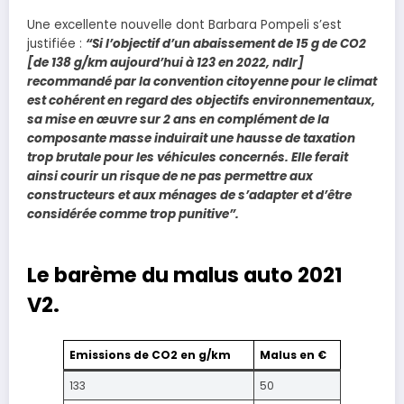
Une excellente nouvelle dont Barbara Pompeli s’est
justifiée :
“Si l’objectif d’un abaissement de 15 g de CO2
[de 138 g/km aujourd’hui à 123 en 2022, ndlr]
recommandé par la convention citoyenne pour le climat
est cohérent en regard des objectifs environnementaux,
sa mise en œuvre sur 2 ans en complément de la
composante masse induirait une hausse de taxation
trop brutale pour les véhicules concernés. Elle ferait
ainsi courir un risque de ne pas permettre aux
constructeurs et aux ménages de s’adapter et d’être
considérée comme trop punitive”.
Le barème du malus auto 2021
V2.
Emissions de CO2 en g/km
Malus en €
133
50