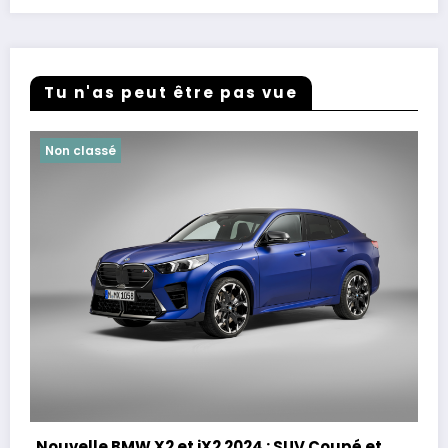
Tu n'as peut être pas vue
Non classé
Nouvelle BMW X2 et iX2 2024 : SUV Coupé et