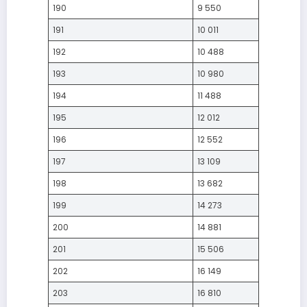
190
9 550
191
10 011
192
10 488
193
10 980
194
11 488
195
12 012
196
12 552
197
13 109
198
13 682
199
14 273
200
14 881
201
15 506
202
16 149
203
16 810