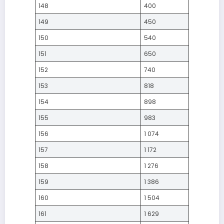
148
400
149
450
150
540
151
650
152
740
153
818
154
898
155
983
156
1 074
157
1 172
158
1 276
159
1 386
160
1 504
161
1 629