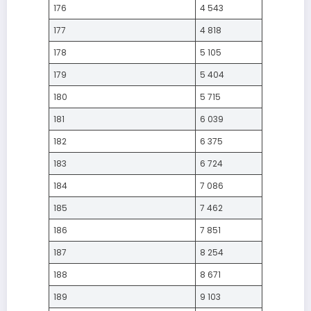
176
4 543
177
4 818
178
5 105
179
5 404
180
5 715
181
6 039
182
6 375
183
6 724
184
7 086
185
7 462
186
7 851
187
8 254
188
8 671
189
9 103