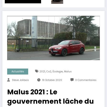
,
,
,
Actualités
2021
Co2
Écologie
Malus
Steve Jolibois
19 Octobre 2020
0 Commentaires
Malus 2021 : Le
gouvernement lâche du