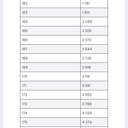
162
1 761
163
1 901
164
2 049
165
2 205
166
2 370
167
2 544
168
2 726
169
2 918
170
3 119
171
3 331
172
3 552
173
3 784
174
4 026
175
4 279