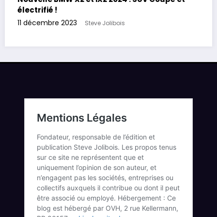
électrifié !
11 décembre 2023
Steve Jolibois