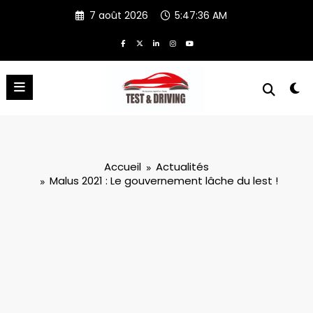
Aller
7 août 2026
5:47:37 AM
au
contenu
Accueil
Actualités
Malus 2021 : Le gouvernement lâche du lest !