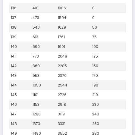
136
410
1386
0
137
473
1594
0
138
540
1629
50
139
613
1761
75
140
690
1901
100
141
773
2049
125
142
860
2205
150
143
953
2370
170
144
1050
2544
190
145
1101
2726
210
146
1153
2918
230
147
1260
3119
240
148
1373
3331
260
149
1490
3552
280