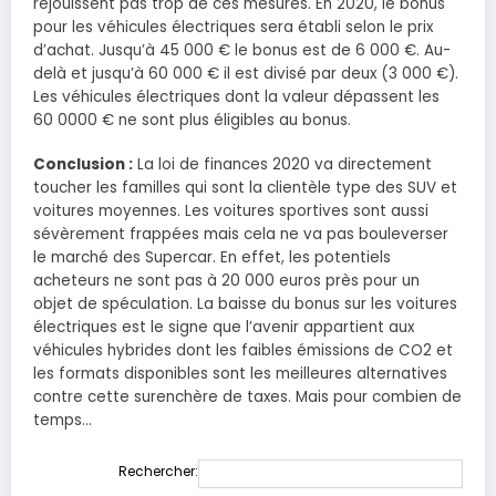
réjouissent pas trop de ces mesures. En 2020, le bonus
pour les véhicules électriques sera établi selon le prix
d’achat. Jusqu’à 45 000 € le bonus est de 6 000 €. Au-
delà et jusqu’à 60 000 € il est divisé par deux (3 000 €).
Les véhicules électriques dont la valeur dépassent les
60 0000 € ne sont plus éligibles au bonus.
Conclusion :
La loi de finances 2020 va directement
toucher les familles qui sont la clientèle type des SUV et
voitures moyennes. Les voitures sportives sont aussi
sévèrement frappées mais cela ne va pas bouleverser
le marché des Supercar. En effet, les potentiels
acheteurs ne sont pas à 20 000 euros près pour un
objet de spéculation. La baisse du bonus sur les voitures
électriques est le signe que l’avenir appartient aux
véhicules hybrides dont les faibles émissions de CO2 et
les formats disponibles sont les meilleures alternatives
contre cette surenchère de taxes. Mais pour combien de
temps…
Rechercher: