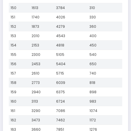
150
1613
3784
310
151
1740
4026
330
152
1873
4279
360
153
2010
4543
400
154
2153
4818
450
155
2300
5105
540
156
2453
5404
650
157
2610
5715
740
158
2773
6039
818
159
2940
6375
898
160
3113
6724
983
161
3290
7086
1074
162
3473
7462
1172
163
3660
7851
1276