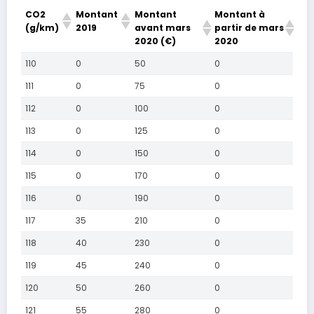
CO2
Montant
Montant
Montant à
(g/km)
2019
avant mars
partir de mars
2020 (€)
2020
110
0
50
0
111
0
75
0
112
0
100
0
113
0
125
0
114
0
150
0
115
0
170
0
116
0
190
0
117
35
210
0
118
40
230
0
119
45
240
0
120
50
260
0
121
55
280
0