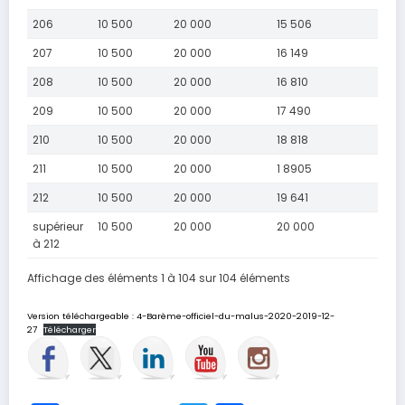
206
10 500
20 000
15 506
207
10 500
20 000
16 149
208
10 500
20 000
16 810
209
10 500
20 000
17 490
210
10 500
20 000
18 818
211
10 500
20 000
1 8905
212
10 500
20 000
19 641
supérieur
10 500
20 000
20 000
à 212
Affichage des éléments 1 à 104 sur 104 éléments
Version téléchargeable : 4-Barème-officiel-du-malus-2020-2019-12-
27
Télécharger