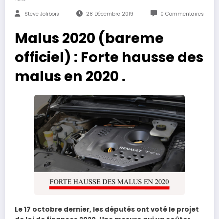
Steve Jolibois
28 Décembre 2019
0 Commentaires
Malus 2020 (bareme
officiel) : Forte hausse des
malus en 2020 .
Le 17 octobre dernier, les députés ont voté le projet