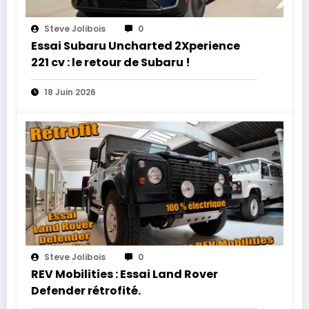
Steve Jolibois
0
Essai Subaru Uncharted 2Xperience
221 cv : le retour de Subaru !
18 Juin 2026
Steve Jolibois
0
REV Mobilities : Essai Land Rover
Defender rétrofité.