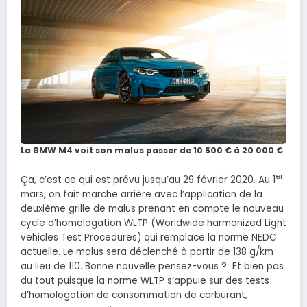
La BMW M4 voit son malus passer de 10 500 € à 20 000 €
er
Ça, c’est ce qui est prévu jusqu’au 29 février 2020. Au 1
mars, on fait marche arrière avec l’application de la
deuxième grille de malus prenant en compte le nouveau
cycle d’homologation WLTP (Worldwide harmonized Light
vehicles Test Procedures) qui remplace la norme NEDC
actuelle. Le malus sera déclenché à partir de 138 g/km
au lieu de 110. Bonne nouvelle pensez-vous ? Et bien pas
du tout puisque la norme WLTP s’appuie sur des tests
d’homologation de consommation de carburant,