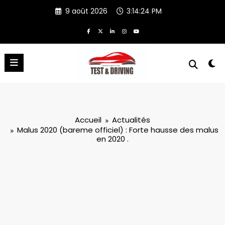
Aller
9 août 2026
3:14:25 PM
au
contenu
Accueil
Actualités
Malus 2020 (bareme officiel) : Forte hausse des malus
en 2020 .