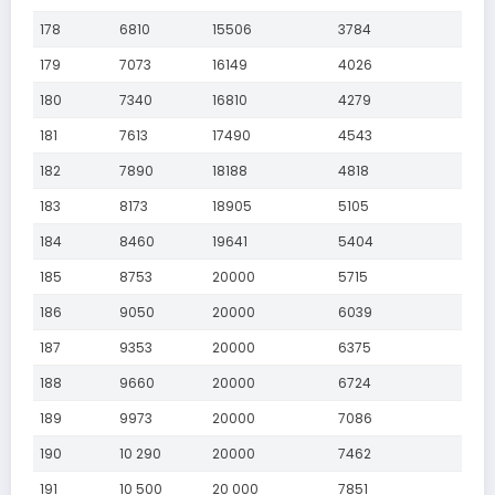
178
6810
15506
3784
179
7073
16149
4026
180
7340
16810
4279
181
7613
17490
4543
182
7890
18188
4818
183
8173
18905
5105
184
8460
19641
5404
185
8753
20000
5715
186
9050
20000
6039
187
9353
20000
6375
188
9660
20000
6724
189
9973
20000
7086
190
10 290
20000
7462
191
10 500
20 000
7851