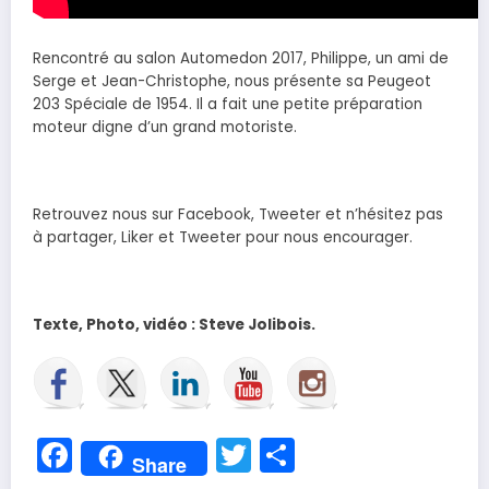
Rencontré au salon Automedon 2017, Philippe, un ami de
Serge et Jean-Christophe, nous présente sa Peugeot
203 Spéciale de 1954. Il a fait une petite préparation
moteur digne d’un grand motoriste.
Retrouvez nous sur Facebook, Tweeter et n’hésitez pas
à partager, Liker et Tweeter pour nous encourager.
Texte, Photo, vidéo : Steve Jolibois.
Facebook
Twitter
Partager
Share