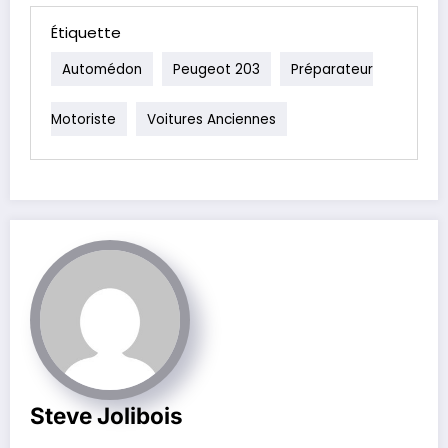
Étiquette
Automédon
Peugeot 203
Préparateur
Motoriste
Voitures Anciennes
Steve Jolibois