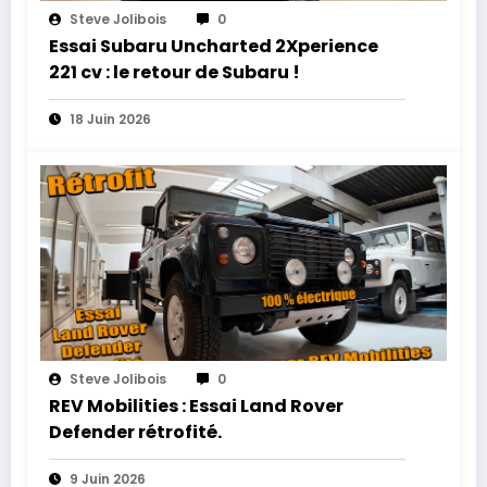
Steve Jolibois
0
Essai Subaru Uncharted 2Xperience
221 cv : le retour de Subaru !
18 Juin 2026
Steve Jolibois
0
REV Mobilities : Essai Land Rover
Defender rétrofité.
9 Juin 2026