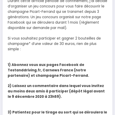
Durant cette difficile période de confinement, j’ai décidé
d’organiser un jeu concours pour vous faire découvrir le
champagne Picart-Ferrand qui se transmet depuis 3
générations. Un jeu concours organisé sur notre page
Facebook qui se déroulera durant 1 mois (règlement
disponible sur demande par mail).
Si vous souhaitez participer et gagner 2 bouteilles de
champagne* d’une valeur de 30 euros, rien de plus
simple :
1) Abonnez vous aux pages Facebook de
Testanddriving.fr, Carnews France (notre
partenaire) et champagne Picart-Ferrand.
2) Laissez un commentaire dans lequel vous invitez
au moins deux amis à participer (dépôt légal avant
le 9 décembre 2020 à 23h59).
3) Patientez pour le tirage au sort qui se déroulera le