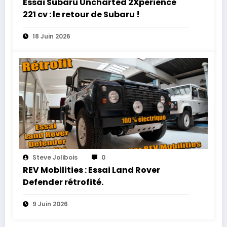
Essai Subaru Uncharted 2Xperience
221 cv : le retour de Subaru !
18 Juin 2026
Steve Jolibois
0
REV Mobilities : Essai Land Rover
Defender rétrofité.
9 Juin 2026