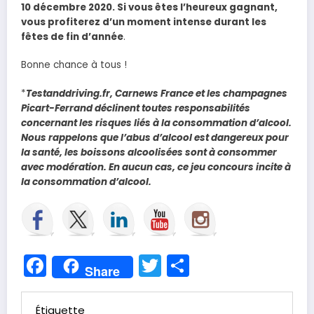
10 décembre 2020. Si vous êtes l’heureux gagnant,
vous profiterez d’un moment intense durant les
fêtes de fin d’année
.
Bonne chance à tous !
*
Testanddriving.fr, Carnews France et les champagnes
Picart-Ferrand déclinent toutes responsabilités
concernant les risques liés à la consommation d’alcool.
Nous rappelons que l’abus d’alcool est dangereux pour
la santé, les boissons alcoolisées sont à consommer
avec modération. En aucun cas, ce jeu concours incite à
la consommation d’alcool.
Facebook
Twitter
Partager
Share
Étiquette