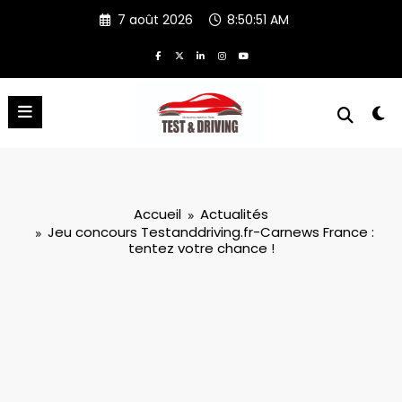
Aller
7 août 2026
8:50:51 AM
au
contenu
Accueil
Actualités
Jeu concours Testanddriving.fr-Carnews France :
tentez votre chance !