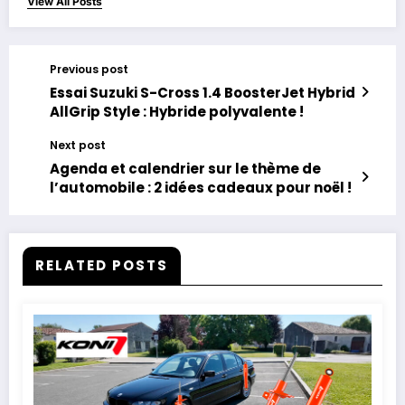
View All Posts
Previous post
Essai Suzuki S-Cross 1.4 BoosterJet Hybrid
AllGrip Style : Hybride polyvalente !
Next post
Agenda et calendrier sur le thème de
l’automobile : 2 idées cadeaux pour noël !
RELATED POSTS