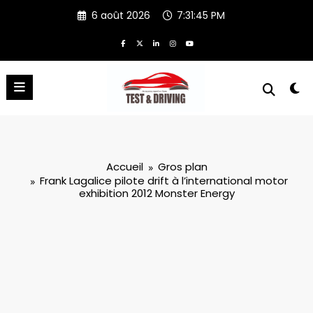
Aller
6 août 2026
7:31:45 PM
au
contenu
Accueil
Gros plan
Frank Lagalice pilote drift à l’international motor
exhibition 2012 Monster Energy