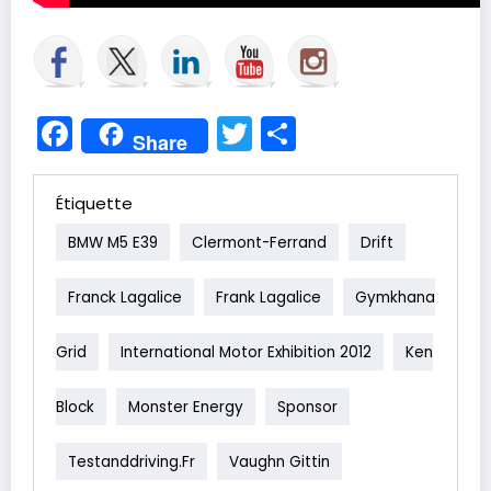
Facebook
Twitter
Partager
Share
Étiquette
BMW M5 E39
Clermont-Ferrand
Drift
Franck Lagalice
Frank Lagalice
Gymkhana
Grid
International Motor Exhibition 2012
Ken
Block
Monster Energy
Sponsor
Testanddriving.fr
Vaughn Gittin