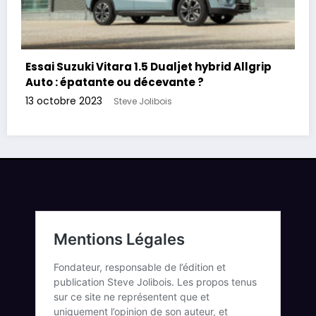
Essai Suzuki Vitara 1.5 Dualjet hybrid Allgrip
Auto : épatante ou décevante ?
13 octobre 2023
Steve Jolibois