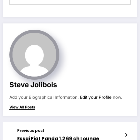
Steve Jolibois
Add your Biographical Information.
Edit your Profile
now.
View All Posts
Previous post
Essai Fiat Panda 1.2 69 ch Lounge