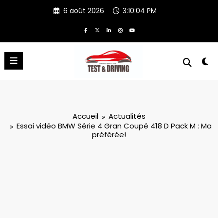
Aller
6 août 2026
3:10:04 PM
au
contenu
Accueil
Actualités
Essai vidéo BMW Série 4 Gran Coupé 418 D Pack M : Ma
préférée!