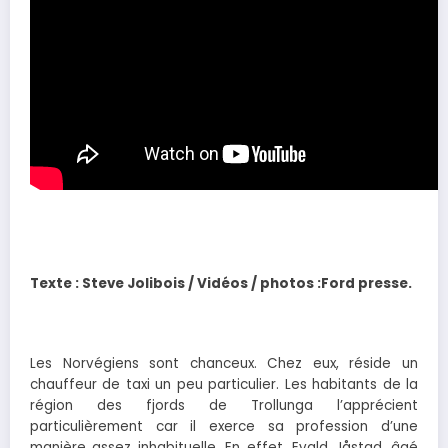
Texte : Steve Jolibois / Vidéos / photos :Ford presse.
Les Norvégiens sont chanceux. Chez eux, réside un
chauffeur de taxi un peu particulier. Les habitants de la
région des fjords de Trollunga l’apprécient
particulièrement car il exerce sa profession d’une
manière assez inhabituelle. En effet, Evald Jåstad, âgé