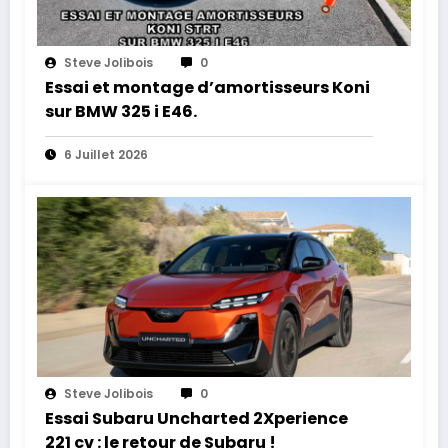
Steve Jolibois
0
Essai et montage d’amortisseurs Koni
sur BMW 325 i E46.
6 Juillet 2026
Steve Jolibois
0
Essai Subaru Uncharted 2Xperience
221 cv : le retour de Subaru !