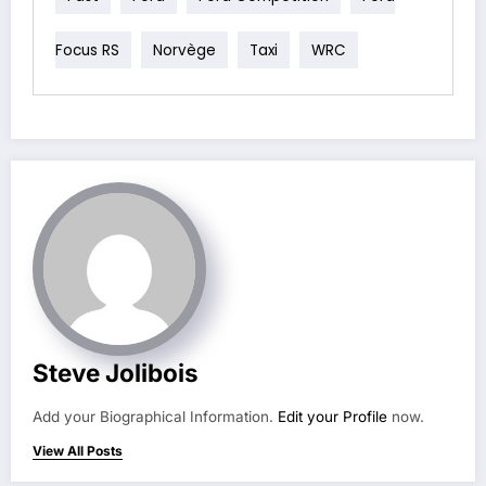
Focus RS
Norvège
Taxi
WRC
Steve Jolibois
Add your Biographical Information.
Edit your Profile
now.
View All Posts