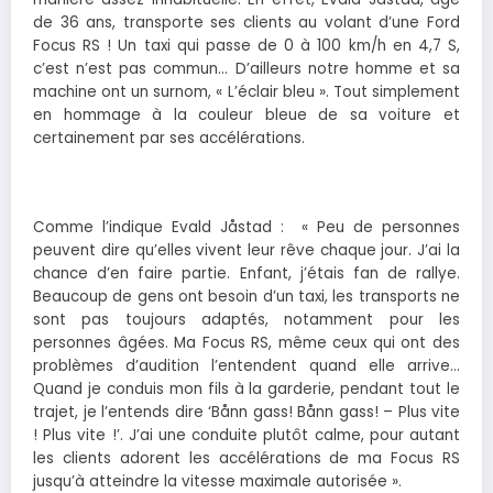
de 36 ans, transporte ses clients au volant d’une Ford
Focus RS ! Un taxi qui passe de 0 à 100 km/h en 4,7 S,
c’est n’est pas commun… D’ailleurs notre homme et sa
machine ont un surnom, « L’éclair bleu ». Tout simplement
en hommage à la couleur bleue de sa voiture et
certainement par ses accélérations.
Comme l’indique Evald Jåstad : « Peu de personnes
peuvent dire qu’elles vivent leur rêve chaque jour. J’ai la
chance d’en faire partie. Enfant, j’étais fan de rallye.
Beaucoup de gens ont besoin d’un taxi, les transports ne
sont pas toujours adaptés, notamment pour les
personnes âgées. Ma Focus RS, même ceux qui ont des
problèmes d’audition l’entendent quand elle arrive…
Quand je conduis mon fils à la garderie, pendant tout le
trajet, je l’entends dire ‘Bånn gass! Bånn gass! – Plus vite
! Plus vite !’. J’ai une conduite plutôt calme, pour autant
les clients adorent les accélérations de ma Focus RS
jusqu’à atteindre la vitesse maximale autorisée ».