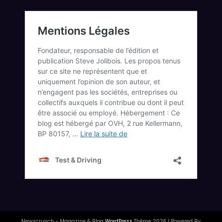
Newscrunch - Magazine & Blog
WordPress
Thème 2026 | Powered By