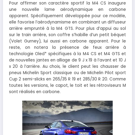
Pour affirmer son caractère sportif la M4 CS inaugure
une nouvelle lame aérodynamique en carbone
apparent. Spécifiquement développée pour ce modèle,
elle favorise l’aérodynamisme en combinant un diffuseur
arrière emprunté à la M4 GTS. Pour plus d’appui au sol
sur le train arrière, son coffre s’habille d’un petit béquet
(Volet Gurney), lui aussi en carbone apparent. Pour le
reste, on notera la présence de feux arrière à
technologie Oled* spécifiques à la M4 CS et M4 GTS et
de nouvelles jantes en alliage de 9 J x 19 à l’avant et 10 J
x 20 à l’arrière. Au choix, le client peut les chausser de
pneus Michelin Sport classique ou de Michelin Pilot sport
Cup 2 semi-slicks en 265/35 R 19 et 285/30 R 20. Comme
toutes les versions, le capot, le toit et les rétroviseurs M
sont réalisés en carbone.