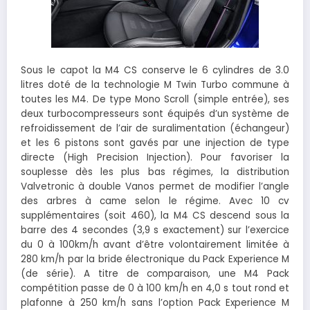
Sous le capot la M4 CS conserve le 6 cylindres de 3.0
litres doté de la technologie M Twin Turbo commune à
toutes les M4. De type Mono Scroll (simple entrée), ses
deux turbocompresseurs sont équipés d’un système de
refroidissement de l’air de suralimentation (échangeur)
et les 6 pistons sont gavés par une injection de type
directe (High Precision Injection). Pour favoriser la
souplesse dès les plus bas régimes, la distribution
Valvetronic à double Vanos permet de modifier l’angle
des arbres à came selon le régime. Avec 10 cv
supplémentaires (soit 460), la M4 CS descend sous la
barre des 4 secondes (3,9 s exactement) sur l’exercice
du 0 à 100km/h avant d’être volontairement limitée à
280 km/h par la bride électronique du Pack Experience M
(de série). A titre de comparaison, une M4 Pack
compétition passe de 0 à 100 km/h en 4,0 s tout rond et
plafonne à 250 km/h sans l’option Pack Experience M