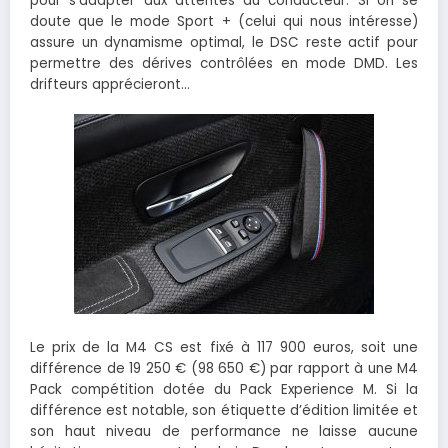
pour s’adapter aux attentes du conducteur. Si on se
doute que le mode Sport + (celui qui nous intéresse)
assure un dynamisme optimal, le DSC reste actif pour
permettre des dérives contrôlées en mode DMD. Les
drifteurs apprécieront…
Le prix de la M4 CS est fixé à 117 900 euros, soit une
différence de 19 250 € (98 650 €) par rapport à une M4
Pack compétition dotée du Pack Experience M. Si la
différence est notable, son étiquette d’édition limitée et
son haut niveau de performance ne laisse aucune