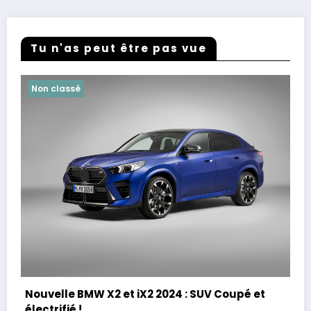
Tu n'as peut être pas vue
Non classé
Nouvelle BMW X2 et iX2 2024 : SUV Coupé et
électrifié !