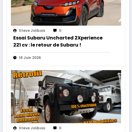
Steve Jolibois
0
Essai Subaru Uncharted 2Xperience
221 cv : le retour de Subaru !
18 Juin 2026
Steve Jolibois
0