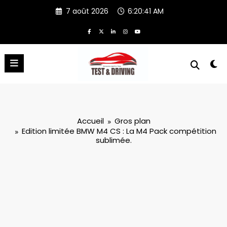
Aller
7 août 2026
6:20:42 AM
au
contenu
Accueil
Gros plan
Edition limitée BMW M4 CS : La M4 Pack compétition
sublimée.