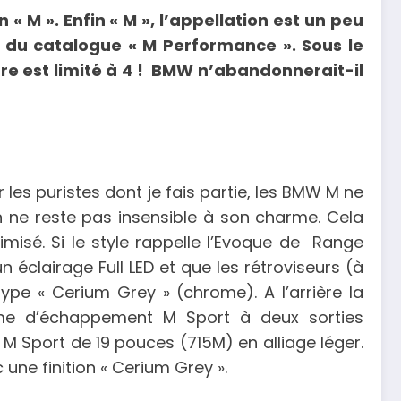
 M ». Enfin « M », l’appellation est un peu
 du catalogue « M Performance ». Sous le
dre est limité à 4 ! BMW n’abandonnerait-il
es puristes dont je fais partie, les BMW M ne
on ne reste pas insensible à son charme. Cela
isé. Si le style rappelle l’Evoque de Range
un éclairage Full LED et que les rétroviseurs (à
type « Cerium Grey » (chrome). A l’arrière la
ème d’échappement M Sport à deux sorties
M Sport de 19 pouces (715M) en alliage léger.
une finition « Cerium Grey ».