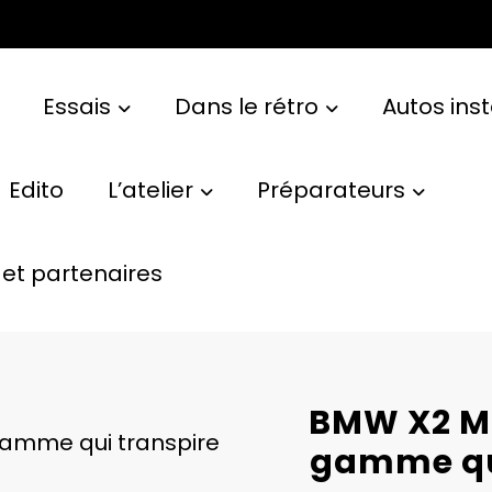
Essais
Dans le rétro
Autos ins
Edito
L’atelier
Préparateurs
et partenaires
BMW X2 M35
 gamme qui transpire
gamme qui