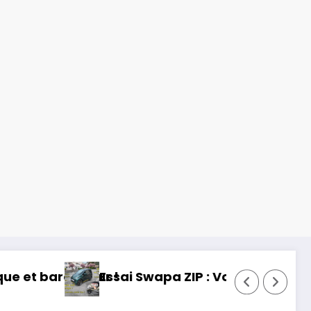
sans permis, mais fun !
Essai Toyota RAV 4 2026 : 32 