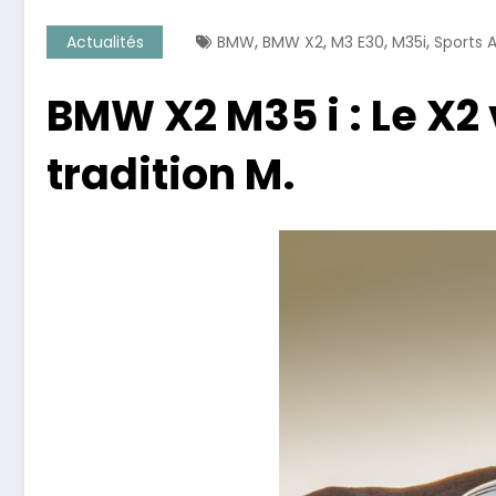
,
,
,
,
Actualités
BMW
BMW X2
M3 E30
M35i
Sports 
BMW X2 M35 i : Le X2
tradition M.