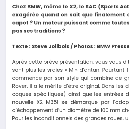
Chez BMW, même le X2, le SAC (Sports Activ
exagérée quand on sait que finalement c
capot ? Un moteur puissant comme toutes le
pas ses traditions ?
Texte : Steve Jolibois / Photos : BMW Presse
Après cette brève présentation, vous vous di
sont plus les vraies « M » d’antan. Pourtant
commence par son style qui combine de gran
Rover, il a le mérite d’être original. Dans les
coques spécifiques) ainsi que les entrées d’
nouvelle X2 M35i se démarque par l’adop
d’échappement d’un diamètre de 100 mm chacun
Pour les inconditionnels des grandes roues, u