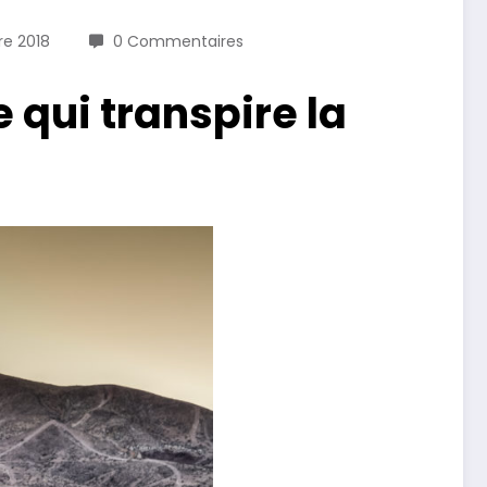
re 2018
0 Commentaires
 qui transpire la