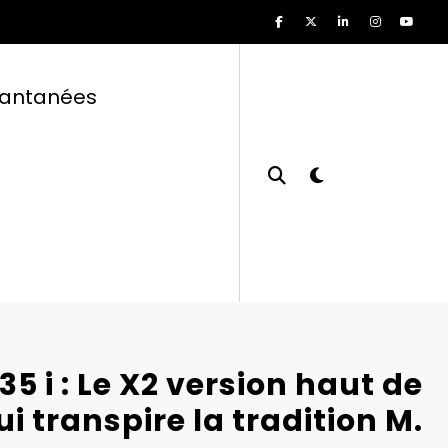
tantanées
 i : Le X2 version haut de
 transpire la tradition M.