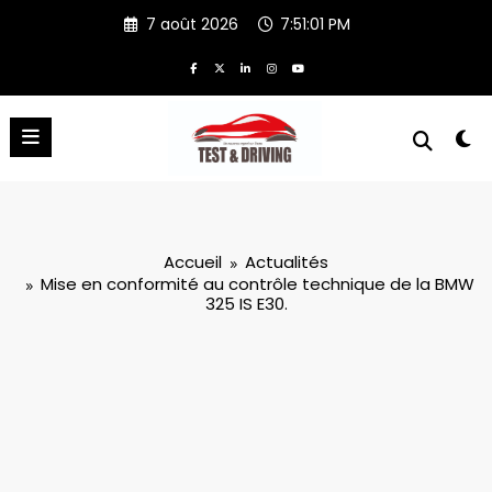
Aller
7 août 2026
7:51:01 PM
au
contenu
Accueil
Actualités
Mise en conformité au contrôle technique de la BMW
325 IS E30.