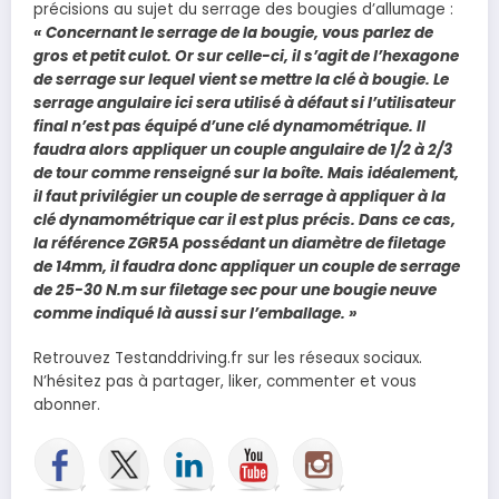
précisions au sujet du serrage des bougies d’allumage :
« Concernant le serrage de la bougie, vous parlez de
gros et petit culot. Or sur celle-ci, il s’agit de l’hexagone
de serrage sur lequel vient se mettre la clé à bougie. Le
serrage angulaire ici sera utilisé à défaut si l’utilisateur
final n’est pas équipé d’une clé dynamométrique. Il
faudra alors appliquer un couple angulaire de 1/2 à 2/3
de tour comme renseigné sur la boîte. Mais idéalement,
il faut privilégier un couple de serrage à appliquer à la
clé dynamométrique car il est plus précis. Dans ce cas,
la référence ZGR5A possédant un diamètre de filetage
de 14mm, il faudra donc appliquer un couple de serrage
de 25-30 N.m sur filetage sec pour une bougie neuve
comme indiqué là aussi sur l’emballage. »
Retrouvez Testanddriving.fr sur les réseaux sociaux.
N’hésitez pas à partager, liker, commenter et vous
abonner.