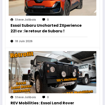
Steve Jolibois
0
Essai Subaru Uncharted 2Xperience
221 cv : le retour de Subaru !
18 Juin 2026
Steve Jolibois
0
REV Mobilities : Essai Land Rover