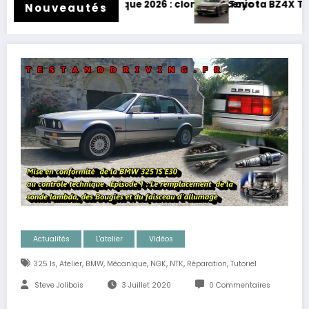
lectrique 2026 : clone de Scenic !
Toyota BZ4X Touring : électrique e
Nouveautés
Actualités
L'atelier
Vidéos
,
,
,
,
,
,
,
325 Is
Atelier
BMW
Mécanique
NGK
NTK
Réparation
Tutoriel
Steve Jolibois
3 Juillet 2020
0 Commentaires