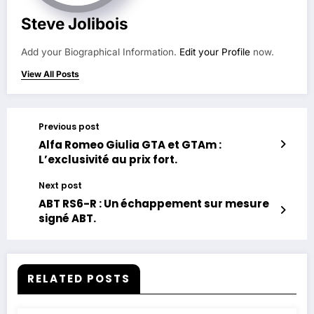
Steve Jolibois
Add your Biographical Information.
Edit your Profile
now.
View All Posts
Previous post
Alfa Romeo Giulia GTA et GTAm :
L’exclusivité au prix fort.
Next post
ABT RS6-R : Un échappement sur mesure
signé ABT.
RELATED POSTS