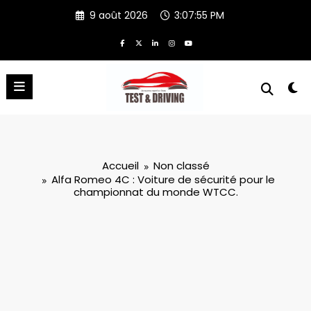
Aller
9 août 2026
3:07:55 PM
au
contenu
Accueil
Non classé
Alfa Romeo 4C : Voiture de sécurité pour le
championnat du monde WTCC.