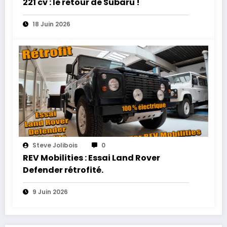
221 cv : le retour de Subaru !
18 Juin 2026
Steve Jolibois
0
REV Mobilities : Essai Land Rover
Defender rétrofité.
9 Juin 2026