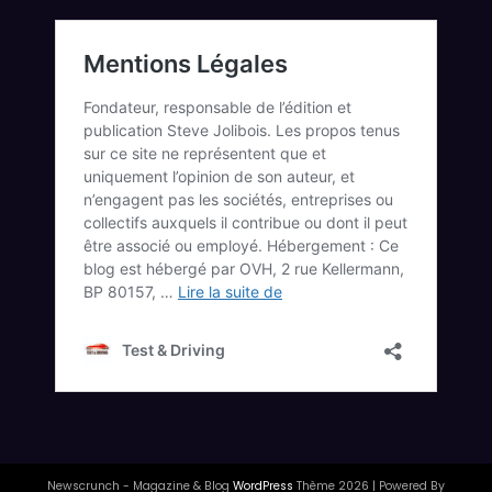
Newscrunch - Magazine & Blog
WordPress
Thème 2026 | Powered By