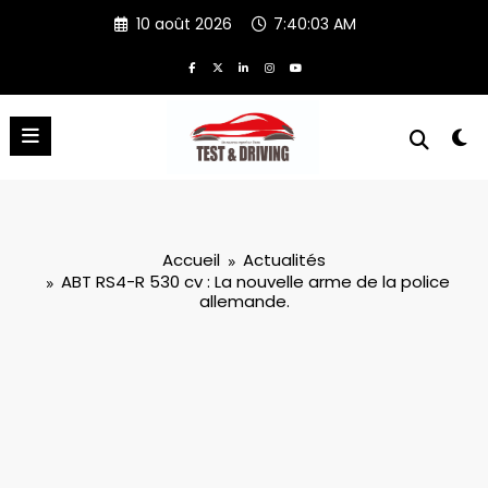
Aller
10 août 2026
7:40:03 AM
au
contenu
Accueil
Actualités
ABT RS4-R 530 cv : La nouvelle arme de la police
allemande.