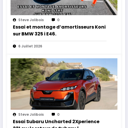
Steve Jolibois
0
Essai et montage d’amortisseurs Koni
sur BMW 325 i E46.
6 Juillet 2026
Steve Jolibois
0
Essai Subaru Uncharted 2Xperience