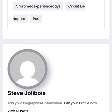
Alfaromeoexperiencedays
Circuit De
Nogaro
Pau
Steve Jolibois
Add your Biographical Information.
Edit your Profile
now.
View All Posts