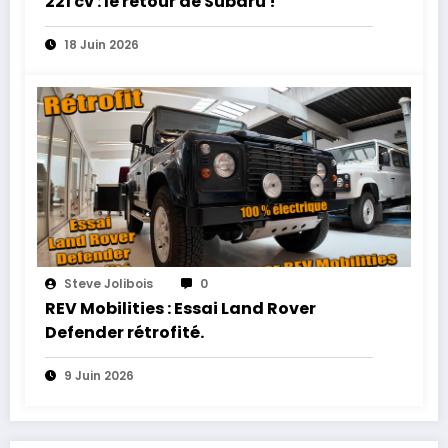
221 cv : le retour de Subaru !
18 Juin 2026
Steve Jolibois
0
REV Mobilities : Essai Land Rover
Defender rétrofité.
9 Juin 2026