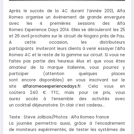
Après le succès de la 4C durant l’année 2013, Alfa
Romeo organise un événement de grande envergure
avec les 4 premières sessions des Alfa
Romeo Experience Days 2014. Elles se dérouleront les 25
et 26 avril prochains sur le circuit de Nogaro près de Pau.
A cette occasion, les distributeurs
participants inviteront leurs clients à venir essayer l’Alfa
Romeo 4C et le reste de la gamme sur circuit. Si vous ne
faites pas partie des heureux élus et que vous êtes
amateur de la marque italienne, vous pourrez y
participer (attention quelques places
sont encore disponibles) en vous inscrivant sur le
site
alfaromeoexperiencedays.fr
. Cela vous en
coûtera 240 € TTC, mais pour ce prix, vous
aurez accès à l’ensemble des activités avec
un cocktail déjeunatoire. En clair c’est cadeau…
Texte : Steve Jolibois/Photos : Alfa Romeo france
La journée permettra aussi, grâce à l’encadrement
de moniteurs expérimentés, de tester les systèmes de