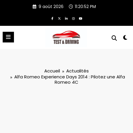
Aller
9 août 2026
11:20:52 PM
au
contenu
Accueil
Actualités
Alfa Romeo Experience Days 2014 : Pilotez une Alfa
Romeo 4C