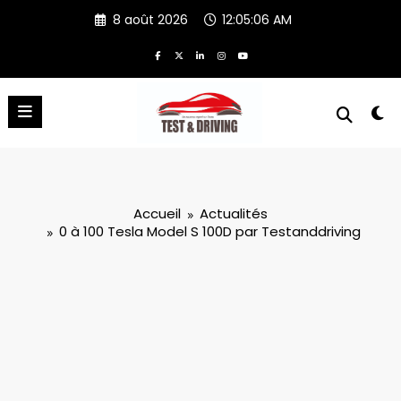
Aller
8 août 2026
12:05:06 AM
au
contenu
Accueil
Actualités
0 à 100 Tesla Model S 100D par Testanddriving