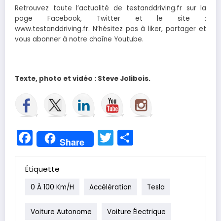
Retrouvez toute l’actualité de testanddriving.fr sur la
page Facebook, Twitter et le site :
www.testanddriving.fr. N’hésitez pas à liker, partager et
vous abonner à notre chaîne Youtube.
Texte, photo et vidéo : Steve Jolibois.
Facebook
Twitter
Partager
Share
Étiquette
0 À 100 Km/h
Accélération
Tesla
Voiture Autonome
Voiture Électrique