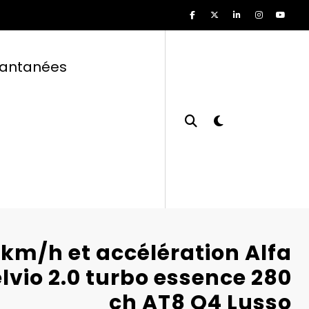
tantanées
 km/h et accélération Alfa
vio 2.0 turbo essence 280
ch AT8 Q4 Lusso