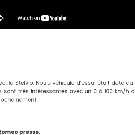
eo, le Stelvio. Notre véhicule d’essai était doté 
 sont très intéressantes avec un 0 à 100 km/h c
prochainement.
a Romeo presse.