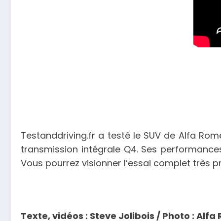
Testanddriving.fr a testé le SUV de Alfa Rom
transmission intégrale Q4. Ses performances
Vous pourrez visionner l’essai complet très 
Texte, vidéos : Steve Jolibois / Photo : Alf