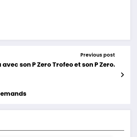
Previous post
 avec son P Zero Trofeo et son P Zero.
tive aux SUV allemands