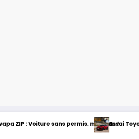
is fun !
Essai Toyota RAV 4 2026 : 32 ans d’héritage