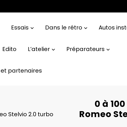
Essais
Dans le rétro
Autos ins
Edito
L’atelier
Préparateurs
et partenaires
0 à 100
Romeo Stel
o Stelvio 2.0 turbo